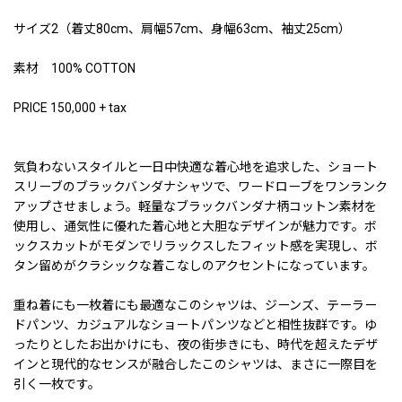
サイズ2（着丈80cm、肩幅57cm、身幅63cm、袖丈25cm）
素材 100% COTTON
PRICE 150,000 + tax
気負わないスタイルと一日中快適な着心地を追求した、ショート
スリーブのブラックバンダナシャツで、ワードローブをワンランク
アップさせましょう。軽量なブラックバンダナ柄コットン素材を
使用し、通気性に優れた着心地と大胆なデザインが魅力です。ボ
ックスカットがモダンでリラックスしたフィット感を実現し、ボ
タン留めがクラシックな着こなしのアクセントになっています。
重ね着にも一枚着にも最適なこのシャツは、ジーンズ、テーラー
ドパンツ、カジュアルなショートパンツなどと相性抜群です。ゆ
ったりとしたお出かけにも、夜の街歩きにも、時代を超えたデザ
インと現代的なセンスが融合したこのシャツは、まさに一際目を
引く一枚です。