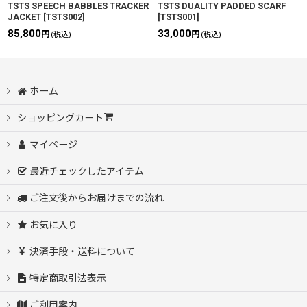
TSTS SPEECH BABBLES TRACKER
TSTS DUALITY PADDED SCARF
JACKET
[
TSTS002
]
[
TSTS001
]
85,800
33,000
円
円
(税込)
(税込)
ホーム
ショッピングカート
マイページ
最近チェックしたアイテム
ご注文後からお届けまでの流れ
お気に入り
決済手段・送料について
特定商取引法表示
ご利用案内