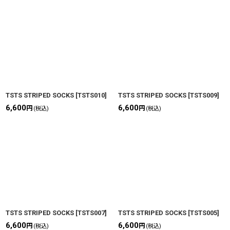
TSTS STRIPED SOCKS
[
TSTS010
]
TSTS STRIPED SOCKS
[
TSTS009
]
6,600
6,600
円
円
(税込)
(税込)
TSTS STRIPED SOCKS
[
TSTS007
]
TSTS STRIPED SOCKS
[
TSTS005
]
6,600
6,600
円
円
(税込)
(税込)