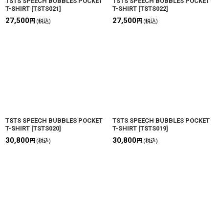
TSTS SPEECH BUBBLES POCKET
TSTS SPEECH BUBBLES POCKET
T-SHIRT
[
TSTS021
]
T-SHIRT
[
TSTS022
]
27,500
27,500
円
円
(税込)
(税込)
TSTS SPEECH BUBBLES POCKET
TSTS SPEECH BUBBLES POCKET
T-SHIRT
[
TSTS020
]
T-SHIRT
[
TSTS019
]
30,800
30,800
円
円
(税込)
(税込)