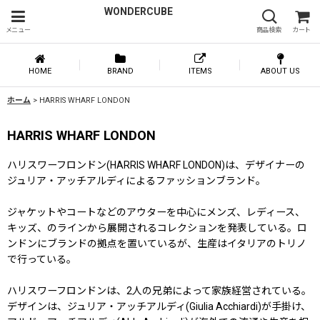
WONDERCUBE
メニュー
商品検索
カート
HOME
BRAND
ITEMS
ABOUT US
ホーム
>
HARRIS WHARF LONDON
HARRIS WHARF LONDON
ハリスワーフロンドン(HARRIS WHARF LONDON)は、デザイナーの
ジュリア・アッチアルディによるファッションブランド。
ジャケットやコートなどのアウターを中心にメンズ、レディース、
キッズ、のラインから展開されるコレクションを発表している。ロ
ンドンにブランドの拠点を置いているが、生産はイタリアのトリノ
で行っている。
ハリスワーフロンドンは、2人の兄弟によって家族経営されている。
デザインは、ジュリア・アッチアルディ(Giulia Acchiardi)が手掛け、