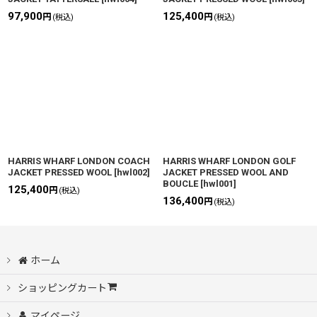
97,900
125,400
円
円
(税込)
(税込)
HARRIS WHARF LONDON COACH
HARRIS WHARF LONDON GOLF
JACKET PRESSED WOOL
[
hwl002
]
JACKET PRESSED WOOL AND
BOUCLE
[
hwl001
]
125,400
円
(税込)
136,400
円
(税込)
ホーム
ショッピングカート
マイページ