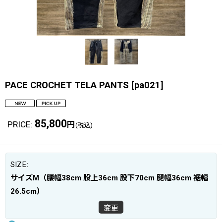
PACE CROCHET TELA PANTS
[
pa021
]
85,800
PRICE
:
円
(税込)
SIZE
:
サイズM（腰幅38cm 股上36cm 股下70cm 腿幅36cm 裾幅
26.5cm）
変更