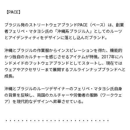
【PACE】
ブラジル発のストリートウェアブランドPACE（ペース）は、創業
者フェリペ・マタヨシ氏の「沖縄系ブラジル人」としてのルーツ
とアイデンティティをデザインに落とし込んだブランド。
沖縄とブラジルの作業服からインスピレーションを得た、機能的
かつ独自のカルチャーを感じさせるアイテムが特徴。2017年にハ
ンドメイドのフットウェアブランドとしてスタートし、現在では
ウェアやアクセサリーまで展開するフルラインナップブランドへと
成長。
沖縄とブラジルのルーツデザイナーのフェリペ・マタヨシ氏自身
の背景を反映し、両国のカルチャーや労働者の服飾（ワークウェ
ア）を現代的なデザインへ昇華させている。
・・・・・・・・・・・・・・・・・・・・・・・・・・