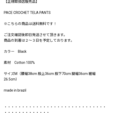
【正規取扱店販売品】
PACE CROCHET TELA PANTS
※こちらの商品は送料無料です！
ご注文確認後即日発送させて頂きます。
商品の到着は２〜３日を予定しております。
カラー Black
素材 Cotton 100%
サイズM（腰幅38cm 股上36cm 股下70cm 腿幅36cm 裾幅
26.5cm）
made in brazil
・・・・・・・・・・・・・・・・・・・・・・・・・・・・・
・・・・・・・・・・・・・