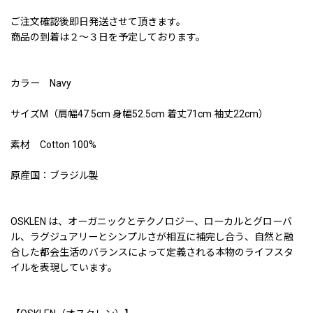
ご注文確認後即日発送させて頂きます。
商品の到着は２〜３日を予定しております。
カラー Navy
サイズM（肩幅47.5cm 身幅52.5cm 着丈71cm 袖丈22cm）
素材 Cotton 100%
原産国：ブラジル製
OSKLEN は、オーガニックとテクノロジー、ローカルとグローバ
ル、ラグジュアリーとシンプルさが相互に補完し合う、自然と融
合した都会生活のバランスによって定義される本物のライフスタ
イルを表現しています。