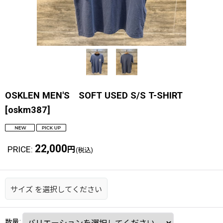
OSKLEN MEN'S SOFT USED S/S T-SHIRT
[
oskm387
]
22,000
PRICE
:
円
(税込)
サイズ
を選択してください
数量
: