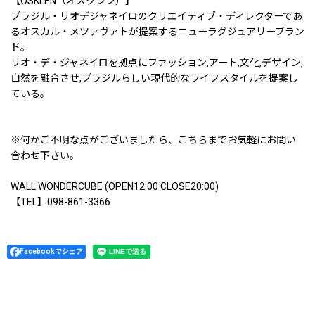
【OSKLEN（オスクレン）】
ブラジル・リオデジャネイロのクリエイティブ・ディレクターであ
るオスカル・メツァヴァトが提案するニューラグジュアリーブラン
ド。
リオ・デ・ジャネイロを拠点にファッション,アート,文化,デザイン,
自然を融合させ,ブラジルらしい現代的なライフスタイルを提案し
ている。
※何かご不明な点がございましたら、こちらまでお気軽にお問い
合わせ下さい。
WALL WONDERCUBE (OPEN12:00 CLOSE20:00)
【TEL】098-861-3366
Facebookでシェア