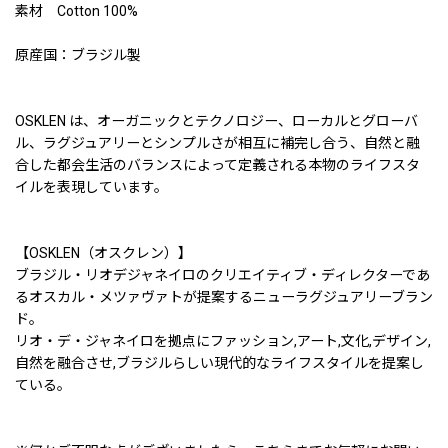
素材 Cotton 100%
原産国：ブラジル製
OSKLEN は、オーガニックとテクノロジー、ローカルとグローバ
ル、ラグジュアリーとシンプルさが相互に補完し合う、自然と融
合した都会生活のバランスによって定義される本物のライフスタ
イルを表現しています。
【OSKLEN（オスクレン）】
ブラジル・リオデジャネイロのクリエイティブ・ディレクターであ
るオスカル・メツァヴァトが提案するニューラグジュアリーブラン
ド。
リオ・デ・ジャネイロを拠点にファッション,アート,文化,デザイン,
自然を融合させ,ブラジルらしい現代的なライフスタイルを提案し
ている。