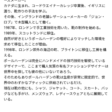
ーズメーカー。
カナダに生まれ、コードウエイナーカレッジ卒業後、イギリスに
渡り、靴作りの手法を学ぶ。
その後、イングランドの老舗レザーシューメーカーの「ジョン・
ロブ」で木型職人として働く。
1987年、ロンドンで手工業技術を用いた、靴の制作を始める。
1989年、スコットランドに移住。
自然が好きというポールハーデンの嗜好によりマッチした環境を
求めて移住したことが理由。
1998年、ロンドン郊外の海辺の町、ブライトンに移住し工房を構
える。
ポールハーデンは完全にハンドメイドの技巧技術を駆使している
デザイナーで、ここまで職人気質の有名ファッションデザイナーは
世界中を探しても彼の他にいないであろう。
そのためもありポールハーデンの靴は生産が非常に限定的で、世
界中のわずかなブティックに供給されているだけ。
現在は靴の他にも、シャツ、ジャケット、コート、スカート、バッ
グなども手がけ、メンズウェア、レディースウェアともに展開して
いる。