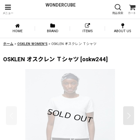
WONDERCUBE
メニュー
商品検索
カート
HOME
BRAND
ITEMS
ABOUT US
ホーム
>
OSKLEN WOMEN'S
>
OSKLEN オスクレン Ｔシャツ
OSKLEN オスクレン Ｔシャツ
[
oskw244
]