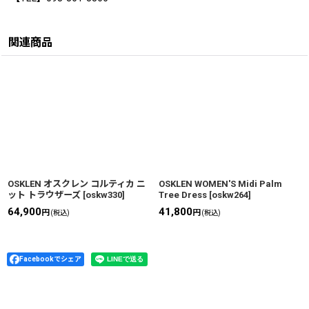
関連商品
OSKLEN オスクレン コルティカ ニ
OSKLEN WOMEN'S Midi Palm
ット トラウザーズ
[
oskw330
]
Tree Dress
[
oskw264
]
64,900
41,800
円
円
(税込)
(税込)
Facebookでシェア