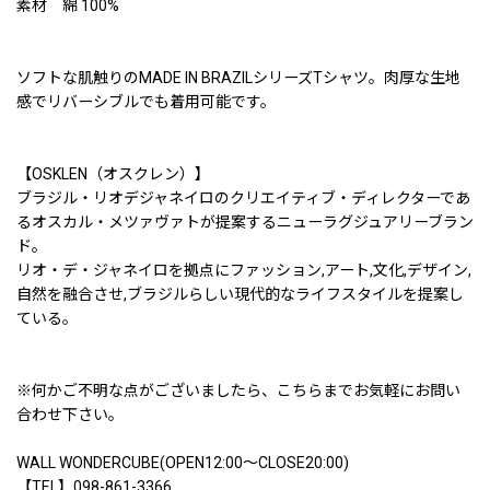
素材 綿 100%
ソフトな肌触りのMADE IN BRAZILシリーズTシャツ。肉厚な生地
感でリバーシブルでも着用可能です。
【OSKLEN（オスクレン）】
ブラジル・リオデジャネイロのクリエイティブ・ディレクターであ
るオスカル・メツァヴァトが提案するニューラグジュアリーブラン
ド。
リオ・デ・ジャネイロを拠点にファッション,アート,文化,デザイン,
自然を融合させ,ブラジルらしい現代的なライフスタイルを提案し
ている。
※何かご不明な点がございましたら、こちらまでお気軽にお問い
合わせ下さい。
WALL WONDERCUBE(OPEN12:00〜CLOSE20:00)
【TEL】098-861-3366