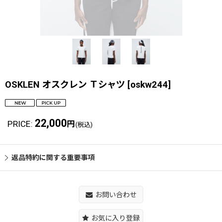
OSKLEN オスクレン Ｔシャツ
[
oskw244
]
22,000
PRICE
:
円
(税込)
返品特約に関する重要事項
お問い合わせ
お気に入り登録