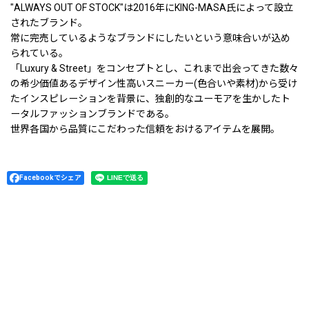
"ALWAYS OUT OF STOCK"は2016年にKING-MASA氏によって設立
されたブランド。
常に完売しているようなブランドにしたいという意味合いが込め
られている。
「Luxury & Street」をコンセプトとし、これまで出会ってきた数々
の希少価値あるデザイン性高いスニーカー(色合いや素材)から受け
たインスピレーションを背景に、独創的なユーモアを生かしたト
ータルファッションブランドである。
世界各国から品質にこだわった信頼をおけるアイテムを展開。
Facebookでシェア