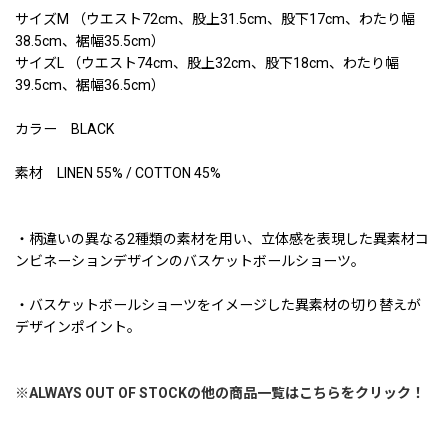
サイズM （ウエスト72cm、股上31.5cm、股下17cm、わたり幅
38.5cm、裾幅35.5cm）
サイズL （ウエスト74cm、股上32cm、股下18cm、わたり幅
39.5cm、裾幅36.5cm）
カラー BLACK
素材 LINEN 55% / COTTON 45%
・柄違いの異なる2種類の素材を用い、立体感を表現した異素材コ
ンビネーションデザインのバスケットボールショーツ。
・バスケットボールショーツをイメージした異素材の切り替えが
デザインポイント。
※ALWAYS OUT OF STOCKの他の商品一覧はこちらをクリック！