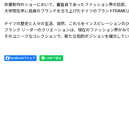
卒業制作のショーにおいて、審査員であったファッション界の巨匠、
大学院在学に自身のブランドを立ち上げたドイツのブランドFRANK LE
ドイツの歴史と人々の生活、自然、これらをインスピレーションの
フランク リーダーのクリエーションは、現在のファッション界がみ
そのユニークなコレクションで、新たな知的ポジションを確立して
Facebookでシェア