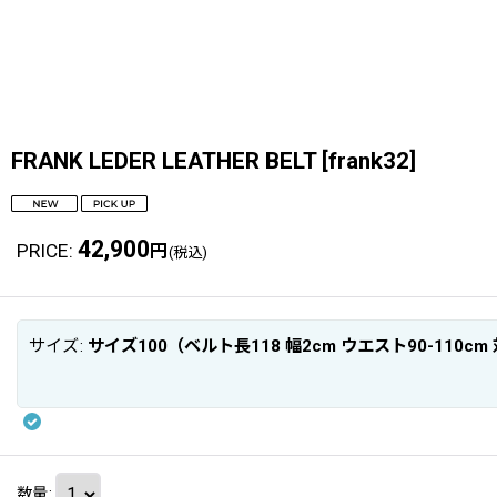
FRANK LEDER LEATHER BELT
[
frank32
]
42,900
PRICE
:
円
(税込)
サイズ
:
サイズ100（ベルト長118 幅2cm ウエスト90-110cm
数量
: