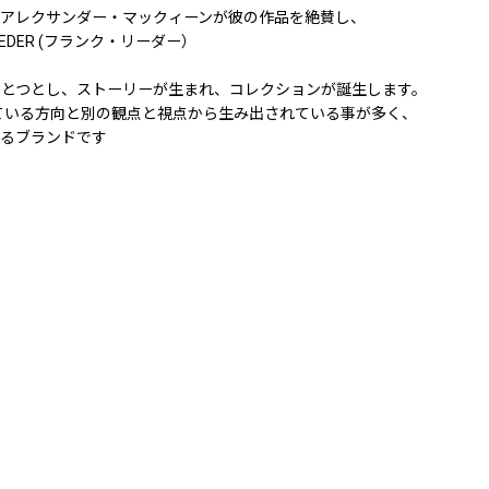
アレクサンダー・マックィーンが彼の作品を絶賛し、
DER (フランク・リーダー）
ひとつとし、ストーリーが生まれ、コレクションが誕生します。
ている方向と別の観点と視点から生み出されている事が多く、
いるブランドです