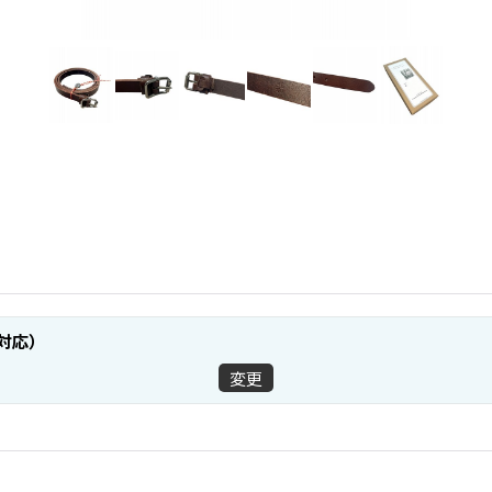
 対応）
変更