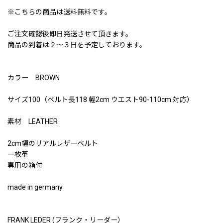
※こちらの商品は送料無料です。
ご注文確認後即日発送させて頂きます。
商品の到着は２〜３日を予定しております。
カラー BROWN
サイズ100（ベルト長118 幅2cm ウエスト90-110cm 対応）
素材 LEATHER
2cm幅のリアルレザーベルト
一枚革
専用の箱付
made in germany
FRANK LEDER (フランク・リーダー）