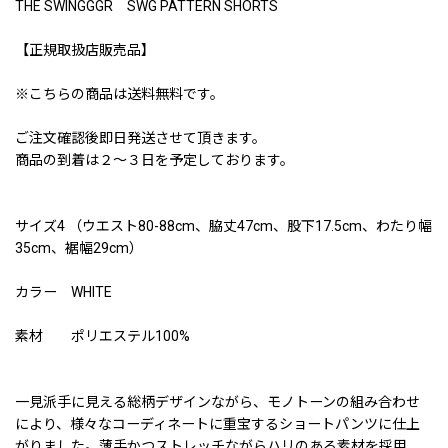
THE SWINGGGR SWG PATTERN SHORTS
【正規取扱店販売品】
※こちらの商品は送料無料です。
ご注文確認後即日発送させて頂きます。
商品の到着は２〜３日を予定しております。
サイズ4 （ウエスト80-88cm、脇丈47cm、股下17.5cm、わたり幅
35cm、裾幅29cm）
カラー WHITE
素材 ポリエステル100%
一見派手に見える総柄デザインながら、モノトーンの組み合わせ
により、様々なコーディネートに重宝するショートパンツに仕上
がりました。薄手かつストレッチながらハリのある素材を採用