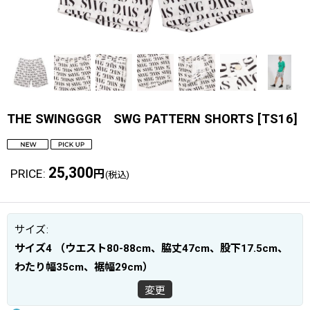
THE SWINGGGR SWG PATTERN SHORTS
[
TS16
]
25,300
PRICE
:
円
(税込)
サイズ
:
サイズ4 （ウエスト80-88cm、脇丈47cm、股下17.5cm、
わたり幅35cm、裾幅29cm）
変更