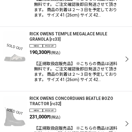
無料です。 ご注文確認後即日発送させて頂き
ます。 商品の到着は２〜３日を予定しており
ます。 サイズ 41 (26cm) サイズ 42…
RICK OWENS TEMPLE MEGALACE MULE
GRANOLA
[
rc33
]
190,300
円
(税込)
【正規取扱店販売品】 ※こちらの商品は送料
無料です。 ご注文確認後即日発送させて頂き
ます。 商品の到着は２〜３日を予定しており
ます。 サイズ 41 (26cm) サイズ 42…
RICK OWENS CONCORDIANS BEATLE BOZO
TRACTOR
[
rc32
]
231,000
円
(税込)
【正規取扱店販売品】 ※こちらの商品は送料