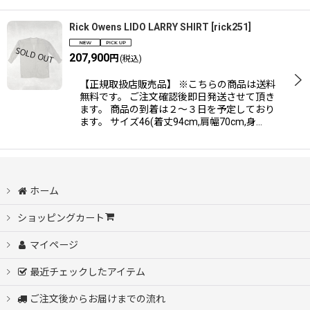
Rick Owens LIDO LARRY SHIRT
[
rick251
]
207,900
円
(税込)
【正規取扱店販売品】 ※こちらの商品は送料
無料です。 ご注文確認後即日発送させて頂き
ます。 商品の到着は２〜３日を予定しており
ます。 サイズ46(着丈94cm,肩幅70cm,身…
ホーム
ショッピングカート
マイページ
最近チェックしたアイテム
ご注文後からお届けまでの流れ