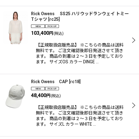
Rick Owens SS25 ハリウッドランウェイ トミー
Tシャツ
[
rc25
]
103,400
円
(税込)
【正規取扱店販売品】 ※こちらの商品は送料
無料です。 ご注文確認後即日発送させて頂き
ます。 商品の到着は２〜３日を予定しており
ます。 サイズOS カラー DINGE …
Rick Owens CAP
[
rc18
]
48,400
円
(税込)
【正規取扱店販売品】 ※こちらの商品は送料
無料です。 ご注文確認後即日発送させて頂き
ます。 商品の到着は２〜３日を予定しており
ます。 サイズL カラー WHITE …