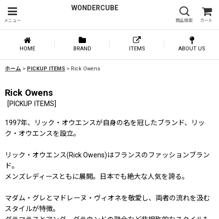
WONDERCUBE
メニュー
商品検索
カート
HOME
BRAND
ITEMS
ABOUT US
ホーム
>
PICKUP ITEMS
>
Rick Owens
Rick Owens
[
PICKUP ITEMS
]
1997年、リック・オウエンスが自身の名を冠したブランド、リッ
ク・オウエンスを設立。
リック・オウエンス(Rick Owens)はフランスのファッションブラン
ド。
メンズレディースともに展開。日本でも絶大な人気を誇る。
マダム・グレとマドレーヌ・ヴィオネを敬愛し、両者の流れを汲む
スタイルが特徴。