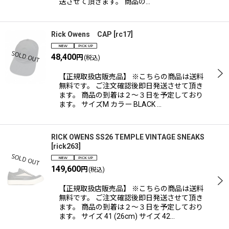
送させて頂きます。 商品の…
Rick Owens CAP
[
rc17
]
48,400
円
(税込)
【正規取扱店販売品】 ※こちらの商品は送料
無料です。 ご注文確認後即日発送させて頂き
ます。 商品の到着は２〜３日を予定しており
ます。 サイズM カラー BLACK …
RICK OWENS SS26 TEMPLE VINTAGE SNEAKS
[
rick263
]
149,600
円
(税込)
【正規取扱店販売品】 ※こちらの商品は送料
無料です。 ご注文確認後即日発送させて頂き
ます。 商品の到着は２〜３日を予定しており
ます。 サイズ 41 (26cm) サイズ 42…