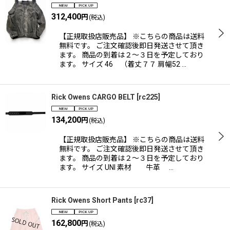
312,400
円
(税込)
【正規取扱店販売品】 ※こちらの商品は送料
無料です。 ご注文確認後即日発送させて頂き
ます。 商品の到着は２〜３日を予定しており
ます。 サイズ 46 （着丈７７ 肩幅52 …
Rick Owens CARGO BELT
[
rc225
]
134,200
円
(税込)
【正規取扱店販売品】 ※こちらの商品は送料
無料です。 ご注文確認後即日発送させて頂き
ます。 商品の到着は２〜３日を予定しており
ます。 サイズ UNI 素材 牛革 …
Rick Owens Short Pants
[
rc37
]
162,800
円
(税込)