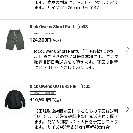
ます。 商品の到着は２〜３日を予定しており
ます。 サイズ 41 (26cm) サイズ 42…
Rick Owens Short Pants
[
rc38
]
124,300
円
(税込)
Rick Owens Short Pants 【正規取扱店販売
品】 ※こちらの商品は送料無料です。 ご注文
確認後即日発送させて頂きます。 商品の到着
は２〜３日を予定しております。 …
Rick Owens OUTERSHIRT
[
rc35
]
416,900
円
(税込)
【正規取扱店販売品】 ※こちらの商品は送料
無料です。 ご注文確認後即日発送させて頂き
ます。 商品の到着は２〜３日を予定しており
ます。 サイズ48(着丈81cm,肩幅48cm,身…