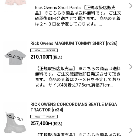
Rick Owens Short Pants 【正規取扱店販売
品】 ※こちらの商品は送料無料です。 ご注文
確認後即日発送させて頂きます。 商品の到着
は２〜３日を予定しております。 …
Rick Owens MAGNUM TOMMY SHIRT
[
rc36
]
210,100
円
(税込)
【正規取扱店販売品】 ※こちらの商品は送料
無料です。 ご注文確認後即日発送させて頂き
ます。 商品の到着は２〜３日を予定しており
ます。 サイズ48(着丈77.5cm,肩幅71cm…
RICK OWENS CONCORDIANS BEATLE MEGA
TRACTOR
[
rc34
]
257,400
円
(税込)
【正規取扱店販売品】 ※こちらの商品は送料