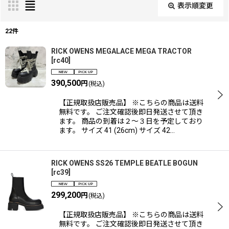
表示順変更
閉じる
22
件
表示数
:
RICK OWENS MEGALACE MEGA TRACTOR
[
rc40
]
並び順
:
390,500
円
(税込)
【正規取扱店販売品】 ※こちらの商品は送料
絞り込む
無料です。 ご注文確認後即日発送させて頂き
ます。 商品の到着は２〜３日を予定しており
ます。 サイズ 41 (26cm) サイズ 42…
RICK OWENS SS26 TEMPLE BEATLE BOGUN
[
rc39
]
299,200
円
(税込)
【正規取扱店販売品】 ※こちらの商品は送料
無料です。 ご注文確認後即日発送させて頂き