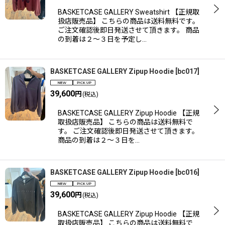
BASKETCASE GALLERY Sweatshirt 【正規取
扱店販売品】 こちらの商品は送料無料です。
ご注文確認後即日発送させて頂きます。 商品
の到着は２〜３日を予定し…
BASKETCASE GALLERY Zipup Hoodie
[
bc017
]
39,600
円
(税込)
BASKETCASE GALLERY Zipup Hoodie 【正規
取扱店販売品】 こちらの商品は送料無料で
す。 ご注文確認後即日発送させて頂きます。
商品の到着は２〜３日を…
BASKETCASE GALLERY Zipup Hoodie
[
bc016
]
39,600
円
(税込)
BASKETCASE GALLERY Zipup Hoodie 【正規
取扱店販売品】 こちらの商品は送料無料で