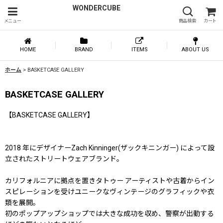
WONDERCUBE
メニュー
商品検索
カート
HOME
BRAND
ITEMS
ABOUT US
ホーム
>
BASKETCASE GALLERY
BASKETCASE GALLERY
【BASKETCASE GALLERY】
2018 年にデザイナーZach Kinninger(ザックキニンガー) によって設
立されたストリートウェアブランド。
カリフォルニアに拠点を置きタトゥー アーティストや古着からイン
スピレーションを受けユニークなヴィンテージのグラフィックや衣
類を展開。
初のポップアップショップでは大きな成功を収め、警察が出動する