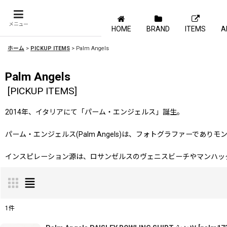
メニュー
HOME
BRAND
ITEMS
A
ホーム
>
PICKUP ITEMS
>
Palm Angels
Palm Angels
[
PICKUP ITEMS
]
2014年、イタリアにて「パーム・エンジェルス」誕生。
パーム・エンジェルス(Palm Angels)は、フォトグラファーでありモン
インスピレーション源は、ロサンゼルスのヴェニスビーチやマンハッ
1
件
表示数
: