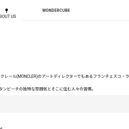
WONDERCUBE
BOUT US
クレール(MONCLER)のアートディレクターでもあるフランチェスコ・ラガッツ
タンビーチの独特な雰囲気とそこに住む人々の習慣。