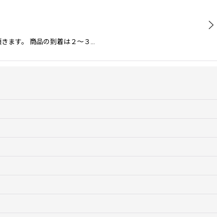
せて頂きます。 商品の到着は２〜３…