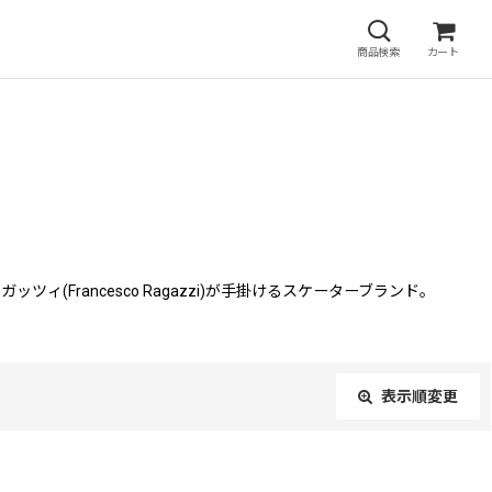
商品検索
カート
ィ(Francesco Ragazzi)が手掛けるスケーターブランド。
表示順変更
閉じる