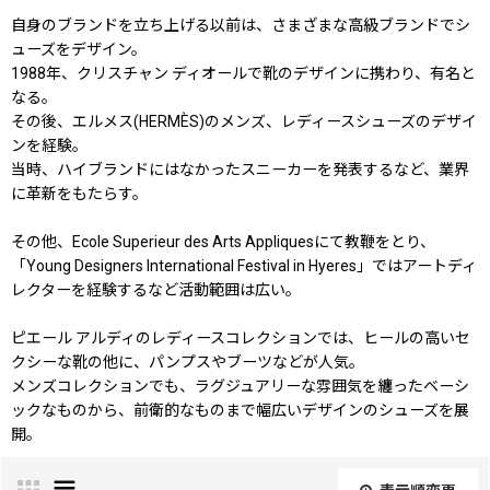
自身のブランドを立ち上げる以前は、さまざまな高級ブランドでシ
ューズをデザイン。
1988年、クリスチャン ディオールで靴のデザインに携わり、有名と
なる。
その後、エルメス(HERMÈS)のメンズ、レディースシューズのデザイ
ンを経験。
当時、ハイブランドにはなかったスニーカーを発表するなど、業界
に革新をもたらす。
その他、Ecole Superieur des Arts Appliquesにて教鞭をとり、
「Young Designers International Festival in Hyeres」ではアートディ
レクターを経験するなど活動範囲は広い。
ピエール アルディのレディースコレクションでは、ヒールの高いセ
クシーな靴の他に、パンプスやブーツなどが人気。
メンズコレクションでも、ラグジュアリーな雰囲気を纏ったベーシ
ックなものから、前衛的なものまで幅広いデザインのシューズを展
開。