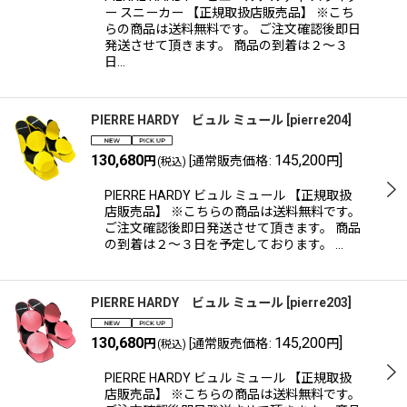
ー スニーカー 【正規取扱店販売品】 ※こち
らの商品は送料無料です。 ご注文確認後即日
発送させて頂きます。 商品の到着は２〜３
日…
PIERRE HARDY ビュル ミュール
[
pierre204
]
130,680
145,200
]
円
[
通常販売価格
:
円
(税込)
PIERRE HARDY ビュル ミュール 【正規取扱
店販売品】 ※こちらの商品は送料無料です。
ご注文確認後即日発送させて頂きます。 商品
の到着は２〜３日を予定しております。 …
PIERRE HARDY ビュル ミュール
[
pierre203
]
130,680
145,200
]
円
[
通常販売価格
:
円
(税込)
PIERRE HARDY ビュル ミュール 【正規取扱
店販売品】 ※こちらの商品は送料無料です。