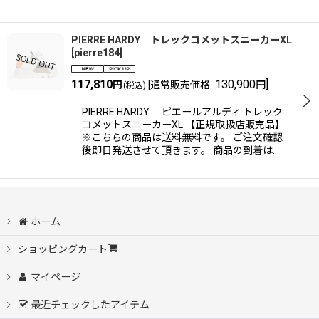
PIERRE HARDY トレックコメットスニーカーXL
[
pierre184
]
117,810
130,900
]
円
[
通常販売価格
:
円
(税込)
PIERRE HARDY ピエールアルディ トレック
コメットスニーカーXL 【正規取扱店販売品】
※こちらの商品は送料無料です。 ご注文確認
後即日発送させて頂きます。 商品の到着は…
ホーム
ショッピングカート
マイページ
最近チェックしたアイテム