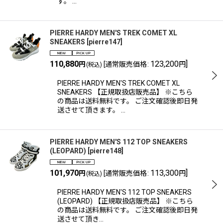
す。 …
PIERRE HARDY MEN'S TREK COMET XL
SNEAKERS
[
pierre147
]
110,880
123,200
]
円
[
通常販売価格
:
円
(税込)
PIERRE HARDY MEN'S TREK COMET XL
SNEAKERS 【正規取扱店販売品】 ※こちら
の商品は送料無料です。 ご注文確認後即日発
送させて頂きます。 …
PIERRE HARDY MEN'S 112 TOP SNEAKERS
(LEOPARD)
[
pierre148
]
101,970
113,300
]
円
[
通常販売価格
:
円
(税込)
PIERRE HARDY MEN'S 112 TOP SNEAKERS
(LEOPARD) 【正規取扱店販売品】 ※こちら
の商品は送料無料です。 ご注文確認後即日発
送させて頂き…