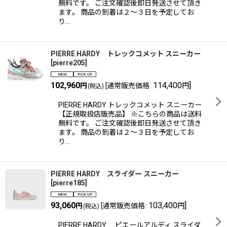
無料です。 ご注文確認後即日発送させて頂き
ます。 商品の到着は２〜３日を予定してお
り…
PIERRE HARDY トレックコメット スニーカー
[
pierre205
]
102,960
114,400
]
円
[
通常販売価格
:
円
(税込)
PIERRE HARDY トレックコメット スニーカー
【正規取扱店販売品】 ※こちらの商品は送料
無料です。 ご注文確認後即日発送させて頂き
ます。 商品の到着は２〜３日を予定してお
り…
PIERRE HARDY スライダー スニーカー
[
pierre185
]
93,060
103,400
]
円
[
通常販売価格
:
円
(税込)
PIERRE HARDY ピエールアルディ スライダ