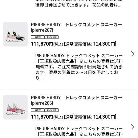
後即日発送させて頂きます。 商品の到着は…
PIERRE HARDY トレックコメット スニーカー
[
pierre207
]
111,870
124,300
]
円
[
通常販売価格
:
円
(税込)
PIERRE HARDY トレックコメット スニーカー
【正規取扱店販売品】 ※こちらの商品は送料
無料です。 ご注文確認後即日発送させて頂き
ます。 商品の到着は２〜３日を予定してお
り…
PIERRE HARDY トレックコメット スニーカー
[
pierre206
]
111,870
124,300
]
円
[
通常販売価格
:
円
(税込)
PIERRE HARDY トレックコメット スニーカー
【正規取扱店販売品】 ※こちらの商品は送料