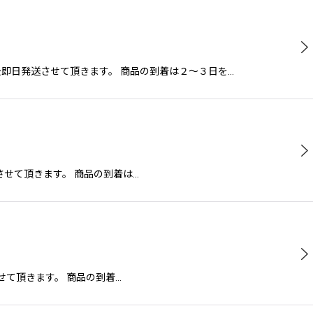
確認後即日発送させて頂きます。 商品の到着は２〜３日を…
日発送させて頂きます。 商品の到着は…
発送させて頂きます。 商品の到着…