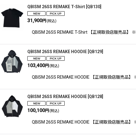
QBISM 26SS REMAKE T-Shirt
[
QB130
]
31,900
円
(税込)
QBISM 26SS REMAKE T-Shirt 【正規
QBISM 26SS REMAKE HOODIE
[
QB129
]
103,400
円
(税込)
QBISM 26SS REMAKE HOODIE 【正規取
QBISM 26SS REMAKE HOODIE
[
QB128
]
100,100
円
(税込)
QBISM 26SS REMAKE HOODIE 【正規取