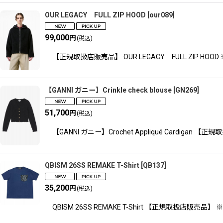
OUR LEGACY FULL ZIP HOOD
[
our089
]
99,000
円
(税込)
【正規取扱店販売品】 OUR LEGACY FULL Z
【GANNI ガニー】Crinkle check blouse
[
GN269
]
51,700
円
(税込)
【GANNI ガニー】Crochet Appliqué Car
QBISM 26SS REMAKE T-Shirt
[
QB137
]
35,200
円
(税込)
QBISM 26SS REMAKE T-Shirt 【正規