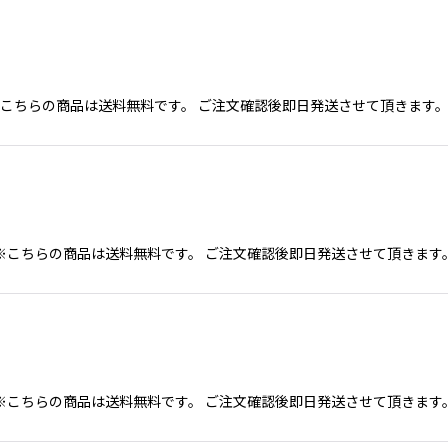
取扱店販売品】 ※こちらの商品は送料無料です。 ご注文確認後即日発送させて頂き
扱店販売品】 ※こちらの商品は送料無料です。 ご注文確認後即日発送させて頂
扱店販売品】 ※こちらの商品は送料無料です。 ご注文確認後即日発送させて頂