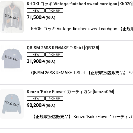
KHOKI コッキ Vintage-finished sweat cardigan
[
Kh020
]
71,500
円
(税込)
KHOKI コッキ Vintage-finished sweat 
QBISM 26SS REMAKE T-Shirt
[
QB138
]
31,900
円
(税込)
QBISM 26SS REMAKE T-Shirt 【正規
Kenzo 'Boke Flower' カーディガン
[
kenzo094
]
90,200
円
(税込)
【正規取扱店販売品】 Kenzo 'Boke Flowe