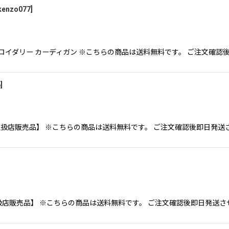
kenzo077
]
' エンブロイダリー カーディガン ※こちらの商品は送料無料です。 ご注文
6
]
 Shorts 【正規取扱店販売品】 ※こちらの商品は送料無料です。 ご注文確認後即
g Shirt 【正規取扱店販売品】 ※こちらの商品は送料無料です。 ご注文確認後即日