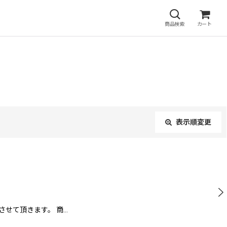
商品検索
カート
表示順変更
閉じる
日発送させて頂きます。 商…