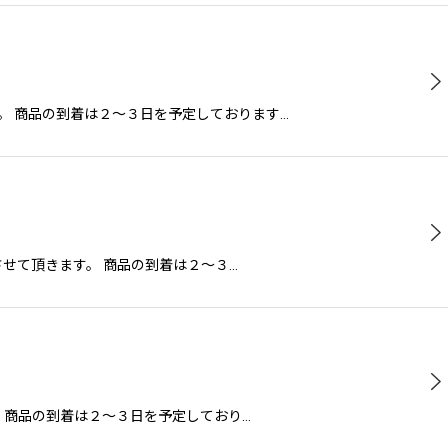
きます。 商品の到着は２〜３日を予定しております…
日発送させて頂きます。 商品の到着は２〜３…
ます。 商品の到着は２〜３日を予定しており…