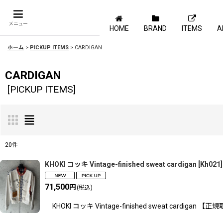
メニュー
HOME
BRAND
ITEMS
A
ホーム
>
PICKUP ITEMS
>
CARDIGAN
CARDIGAN
[
PICKUP ITEMS
]
20
件
表示数
:
KHOKI コッキ Vintage-finished sweat cardigan
[
Kh021
]
71,500
円
(税込)
並び順
:
KHOKI コッキ Vintage-finished sweat 