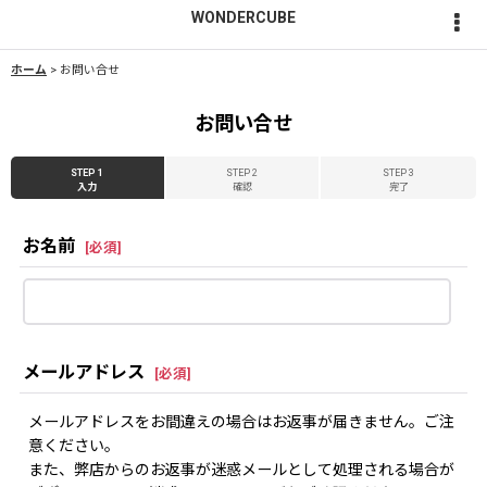
WONDERCUBE
ホーム
>
お問い合せ
お問い合せ
STEP 1
STEP 2
STEP 3
入力
確認
完了
お名前
[
必須
]
メールアドレス
[
必須
]
メールアドレスをお間違えの場合はお返事が届きません。ご注
意ください。
また、弊店からのお返事が迷惑メールとして処理される場合が