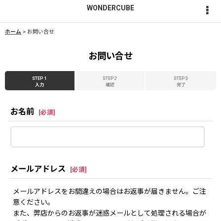
WONDERCUBE
ホーム
>
お問い合せ
お問い合せ
STEP 1
STEP 2
STEP 3
入力
確認
完了
お名前
[
必須
]
メールアドレス
[
必須
]
メールアドレスをお間違えの場合はお返事が届きません。ご注
意ください。
また、弊店からのお返事が迷惑メールとして処理される場合が