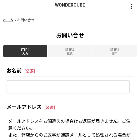
WONDERCUBE
ホーム
>
お問い合せ
お問い合せ
STEP 1
STEP 2
STEP 3
入力
確認
完了
お名前
[
必須
]
メールアドレス
[
必須
]
メールアドレスをお間違えの場合はお返事が届きません。ご注
意ください。
また、弊店からのお返事が迷惑メールとして処理される場合が