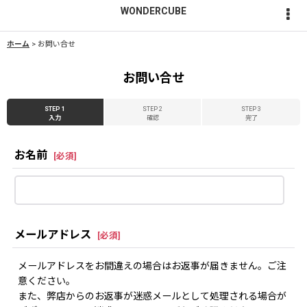
WONDERCUBE
ホーム
>
お問い合せ
お問い合せ
STEP 1
STEP 2
STEP 3
入力
確認
完了
お名前
[
必須
]
メールアドレス
[
必須
]
メールアドレスをお間違えの場合はお返事が届きません。ご注
意ください。
また、弊店からのお返事が迷惑メールとして処理される場合が