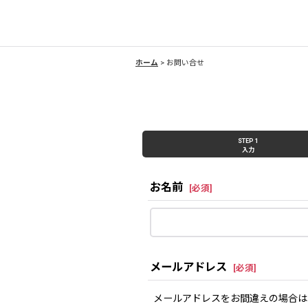
ホーム
>
お問い合せ
STEP 1
入力
お名前
[
必須
]
メールアドレス
[
必須
]
メールアドレスをお間違えの場合は