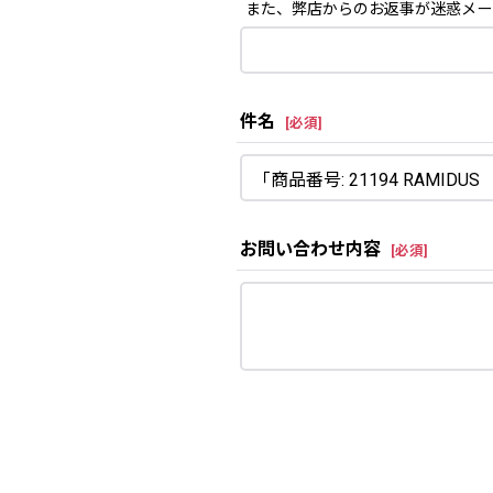
また、弊店からのお返事が迷惑メー
件名
[
必須
]
お問い合わせ内容
[
必須
]