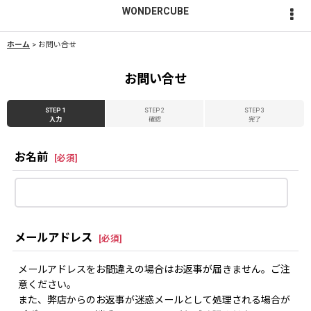
WONDERCUBE
ホーム
>
お問い合せ
お問い合せ
STEP 1
STEP 2
STEP 3
入力
確認
完了
お名前
[
必須
]
メールアドレス
[
必須
]
メールアドレスをお間違えの場合はお返事が届きません。ご注
意ください。
また、弊店からのお返事が迷惑メールとして処理される場合が