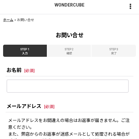
WONDERCUBE
ホーム
>
お問い合せ
お問い合せ
STEP 1
STEP 2
STEP 3
入力
確認
完了
お名前
[
必須
]
メールアドレス
[
必須
]
メールアドレスをお間違えの場合はお返事が届きません。ご注
意ください。
また、弊店からのお返事が迷惑メールとして処理される場合が