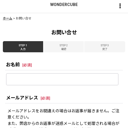
WONDERCUBE
ホーム
>
お問い合せ
お問い合せ
STEP 1
STEP 2
STEP 3
入力
確認
完了
お名前
[
必須
]
メールアドレス
[
必須
]
メールアドレスをお間違えの場合はお返事が届きません。ご注
意ください。
また、弊店からのお返事が迷惑メールとして処理される場合が